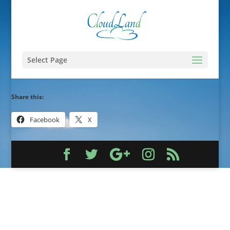
Select Page
Share this:
Facebook
X